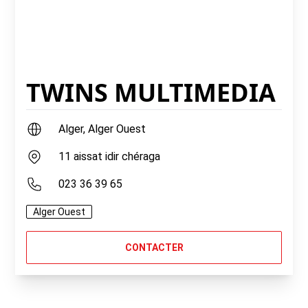
TWINS MULTIMEDIA
Alger, Alger Ouest
11 aissat idir chéraga
023 36 39 65
Alger Ouest
CONTACTER