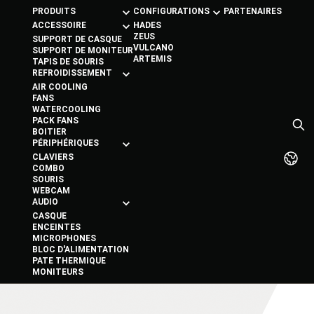
PRODUITS
CONFIGURATIONS
PARTENAIRES
ACCESSOIRE
HADES
ZEUS
SUPPORT DE CASQUE
VULCANO
SUPPORT DE MONITEUR
ARTEMIS
TAPIS DE SOURIS
REFROIDISSEMENT
AIR COOLING
FANS
WATERCOOLING
PACK FANS
BOITIER
PÉRIPHÉRIQUES
CLAVIERS
COMBO
SOURIS
WEBCAM
AUDIO
CASQUE
ENCEINTES
MICROPHONES
BLOC D'ALIMENTATION
PATE THERMIQUE
MONITEURS