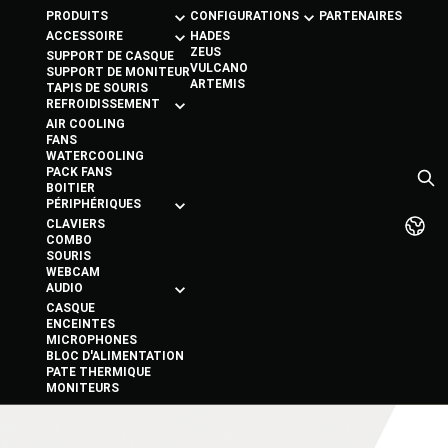
PRODUITS
CONFIGURATIONS
PARTENAIRES
ACCESSOIRE
HADES
ZEUS
SUPPORT DE CASQUE
VULCANO
SUPPORT DE MONITEUR
ARTEMIS
TAPIS DE SOURIS
REFROIDISSEMENT
AIR COOLING
FANS
WATERCOOLING
PACK FANS
BOITIER
PÉRIPHÉRIQUES
CLAVIERS
COMBO
SOURIS
WEBCAM
AUDIO
CASQUE
ENCEINTES
MICROPHONES
BLOC D'ALIMENTATION
PATE THERMIQUE
MONITEURS